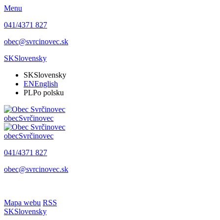
Menu
041/4371 827
obec@svrcinovec.sk
SK
Slovensky
SK
Slovensky
EN
English
PL
Po polsku
obec
Svrčinovec
obec
Svrčinovec
041/4371 827
obec@svrcinovec.sk
Mapa webu
RSS
SK
Slovensky