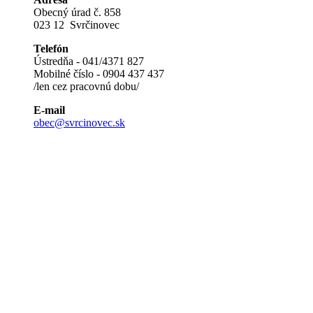
Obecný úrad č. 858
023 12 Svrčinovec
Telefón
Ústredňa - 041/4371 827
Mobilné číslo - 0904 437 437
/len cez pracovnú dobu/
E-mail
obec@svrcinovec.sk