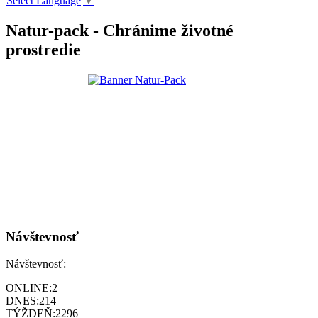
Select Language
▼
Natur-pack - Chránime životné
prostredie
Návštevnosť
Návštevnosť:
ONLINE:
2
DNES:
214
TÝŽDEŇ:
2296