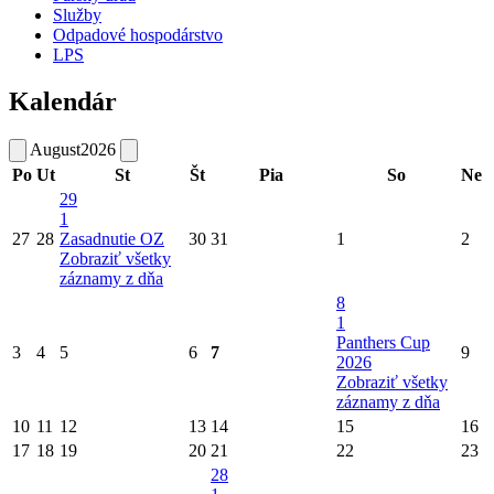
Služby
Odpadové hospodárstvo
LPS
Kalendár
August
2026
Po
Ut
St
Št
Pia
So
Ne
29
1
27
28
Zasadnutie OZ
30
31
1
2
Zobraziť všetky
záznamy z dňa
8
1
Panthers Cup
3
4
5
6
7
9
2026
Zobraziť všetky
záznamy z dňa
10
11
12
13
14
15
16
17
18
19
20
21
22
23
28