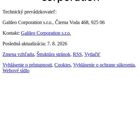
Technický prevádzkovateľ:
Galileo Corporation s.r.o., Čierna Voda 468, 925 06
Kontakt:
Galileo Corporation s.r.o.
Posledná aktualizácia: 7. 8. 2026
Zmena vzhľadu
,
Štruktúra stránok
,
RSS
,
Vytlačiť
Vyhlásenie o prístupnosti
,
Cookies
,
Vyhlásenie o ochrane súkromia
,
Webové sídlo