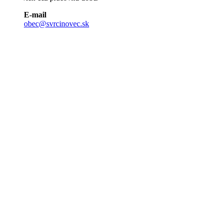
E-mail
obec@svrcinovec.sk