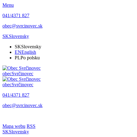
Menu
041/4371 827
obec@svrcinovec.sk
SK
Slovensky
SK
Slovensky
EN
English
PL
Po polsku
obec
Svrčinovec
obec
Svrčinovec
041/4371 827
obec@svrcinovec.sk
Mapa webu
RSS
SK
Slovensky