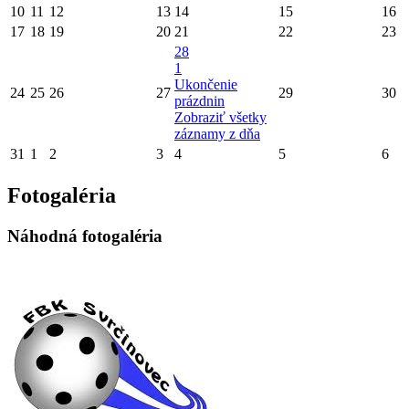
10
11
12
13
14
15
16
17
18
19
20
21
22
23
28
1
Ukončenie
24
25
26
27
29
30
prázdnin
Zobraziť všetky
záznamy z dňa
31
1
2
3
4
5
6
Fotogaléria
Náhodná fotogaléria