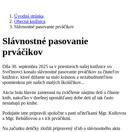
Úvodná stránka
Obecná knižnica
Slávnostné pasovanie prváčikov
Slávnostné pasovanie
prváčikov
Dňa 30. septembra 2025 sa v priestoroch našej knižnice vo
Svrčinovci konalo slávnostné pasovanie prváčikov za čitateľov
knižnice, ktoré dúfame sa stalo krásnou a nezabudnuteľnou
spomienkou pre našich malých školáčikov...
Akcia bola hlavne zameraná na zväčšenie záujmu detí o čítanie
kníh, nakoľko v dnešnej uponáhľanej dobe deti až tak často
nesiahajú po knihe.
Podujatie sme pripravili spoločne s pani učiteľkami Mgr. Kullovou
a Mgr. Behúňovou a s ich prváčikmi.
Na začiatku detičky zložili pripravený sľub a slávnostného aktu