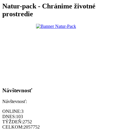
Natur-pack - Chránime životné
prostredie
Návštevnosť
Návštevnosť:
ONLINE:
3
DNES:
103
TÝŽDEŇ:
2752
CELKOM:
2057752