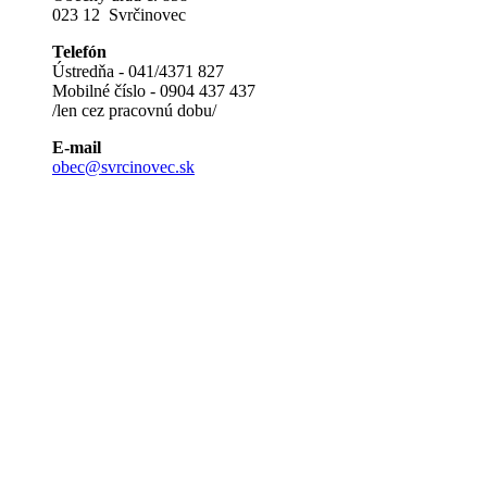
023 12 Svrčinovec
Telefón
Ústredňa - 041/4371 827
Mobilné číslo - 0904 437 437
/len cez pracovnú dobu/
E-mail
obec@svrcinovec.sk