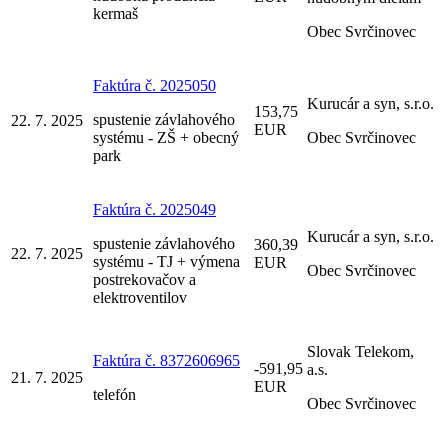
kermaš
Obec Svrčinovec
Faktúra č. 2025050
Kurucár a syn, s.r.o.
153,75
spustenie závlahového
22. 7. 2025
EUR
systému - ZŠ + obecný
Obec Svrčinovec
park
Faktúra č. 2025049
Kurucár a syn, s.r.o.
spustenie závlahového
360,39
22. 7. 2025
systému - TJ + výmena
EUR
Obec Svrčinovec
postrekovačov a
elektroventilov
Slovak Telekom,
Faktúra č. 8372606965
-591,95
a.s.
21. 7. 2025
EUR
telefón
Obec Svrčinovec