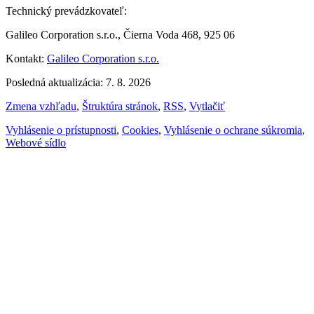
Technický prevádzkovateľ:
Galileo Corporation s.r.o., Čierna Voda 468, 925 06
Kontakt:
Galileo Corporation s.r.o.
Posledná aktualizácia: 7. 8. 2026
Zmena vzhľadu
,
Štruktúra stránok
,
RSS
,
Vytlačiť
Vyhlásenie o prístupnosti
,
Cookies
,
Vyhlásenie o ochrane súkromia
,
Webové sídlo