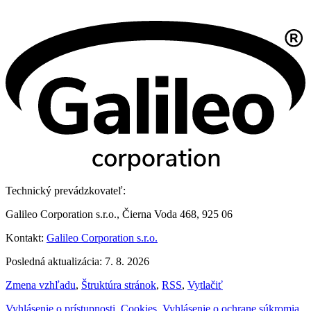
Technický prevádzkovateľ:
Galileo Corporation s.r.o., Čierna Voda 468, 925 06
Kontakt:
Galileo Corporation s.r.o.
Posledná aktualizácia: 7. 8. 2026
Zmena vzhľadu
,
Štruktúra stránok
,
RSS
,
Vytlačiť
Vyhlásenie o prístupnosti
,
Cookies
,
Vyhlásenie o ochrane súkromia
,