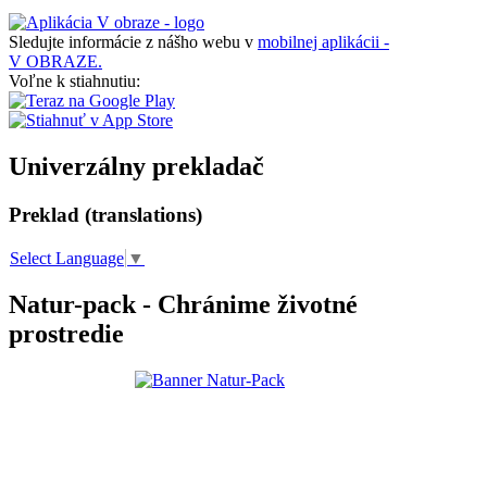
Sledujte informácie z nášho webu v
mobilnej aplikácii -
V OBRAZE.
Voľne k stiahnutiu:
Univerzálny prekladač
Preklad (translations)
Select Language
▼
Natur-pack - Chránime životné
prostredie