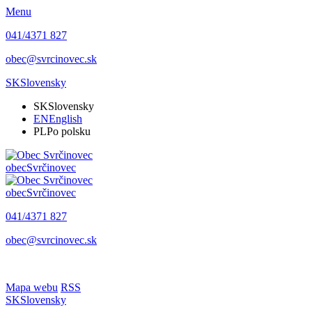
Menu
041/4371 827
obec@svrcinovec.sk
SK
Slovensky
SK
Slovensky
EN
English
PL
Po polsku
obec
Svrčinovec
obec
Svrčinovec
041/4371 827
obec@svrcinovec.sk
Mapa webu
RSS
SK
Slovensky