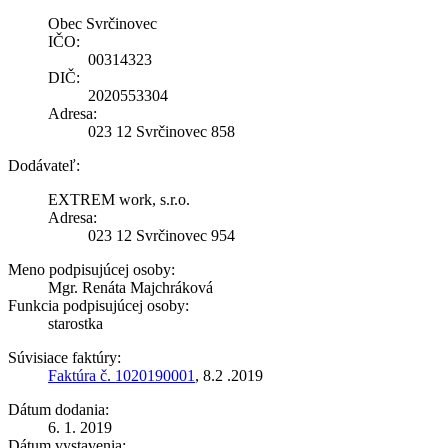
Obec Svrčinovec
IČO:
00314323
DIČ:
2020553304
Adresa:
023 12 Svrčinovec 858
Dodávateľ:
EXTREM work, s.r.o.
Adresa:
023 12 Svrčinovec 954
Meno podpisujúcej osoby:
Mgr. Renáta Majchráková
Funkcia podpisujúcej osoby:
starostka
Súvisiace faktúry:
Faktúra č. 1020190001
, 8.2 .2019
Dátum dodania:
6. 1. 2019
Dátum vystavenia: