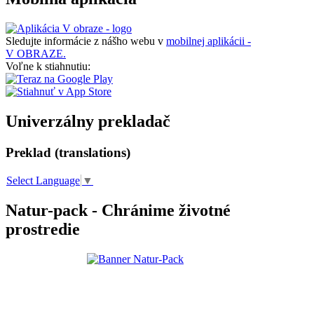
Sledujte informácie z nášho webu v
mobilnej aplikácii -
V OBRAZE.
Voľne k stiahnutiu:
Univerzálny prekladač
Preklad (translations)
Select Language
▼
Natur-pack - Chránime životné
prostredie