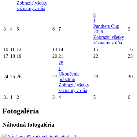
Zobraziť všetky
záznamy z dňa
8
1
Panthers Cup
3
4
5
6
7
9
2026
Zobraziť všetky
záznamy z dňa
10
11
12
13
14
15
16
17
18
19
20
21
22
23
28
1
Ukončenie
24
25
26
27
29
30
prázdnin
Zobraziť všetky
záznamy z dňa
31
1
2
3
4
5
6
Fotogaléria
Náhodná fotogaléria