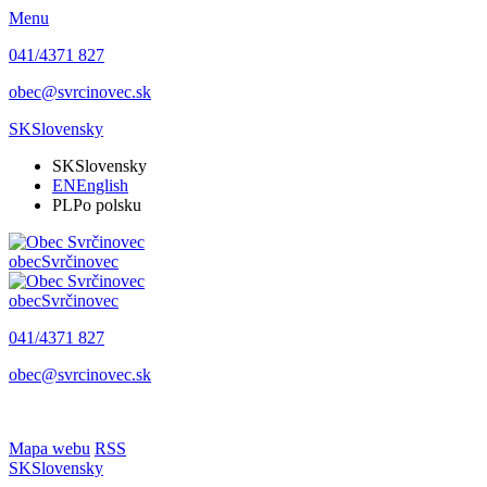
Menu
041/4371 827
obec@svrcinovec.sk
SK
Slovensky
SK
Slovensky
EN
English
PL
Po polsku
obec
Svrčinovec
obec
Svrčinovec
041/4371 827
obec@svrcinovec.sk
Mapa webu
RSS
SK
Slovensky