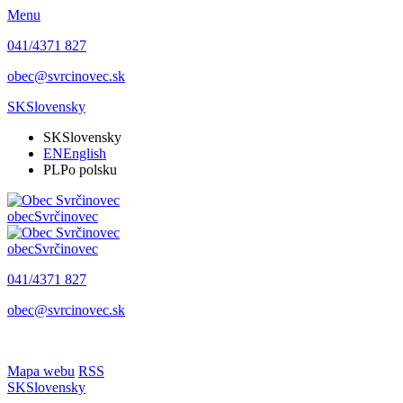
Menu
041/4371 827
obec@svrcinovec.sk
SK
Slovensky
SK
Slovensky
EN
English
PL
Po polsku
obec
Svrčinovec
obec
Svrčinovec
041/4371 827
obec@svrcinovec.sk
Mapa webu
RSS
SK
Slovensky