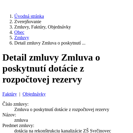
Úvodná stránka
Zverejňovanie
Zmluvy, Faktúry, Objednávky
Obec
Zmluvy
Detail zmluvy Zmluva o poskytnutí ...
Detail zmluvy Zmluva o
poskytnutí dotácie z
rozpočtovej rezervy
Faktúry
|
Objednávky
Číslo zmluvy:
Zmluva o poskytnutí dotácie z rozpočtovej rezervy
Názov:
zmluva
Predmet zmluvy:
dotácia na rekonštrukciu kanalizácie ZŠ Svrčinovec