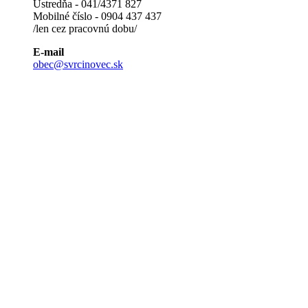
Ústredňa - 041/4371 827
Mobilné číslo - 0904 437 437
/len cez pracovnú dobu/
E-mail
obec@svrcinovec.sk