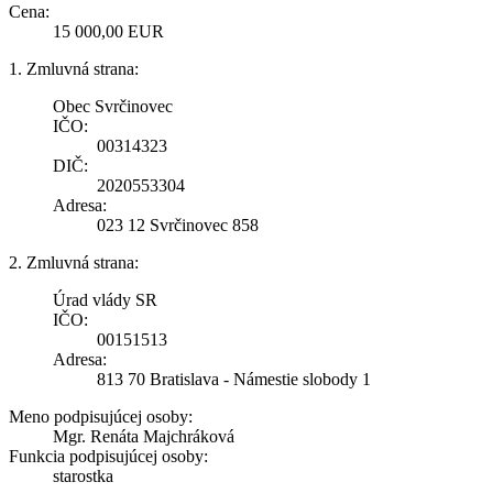
Cena:
15 000,00 EUR
1. Zmluvná strana:
Obec Svrčinovec
IČO:
00314323
DIČ:
2020553304
Adresa:
023 12 Svrčinovec 858
2. Zmluvná strana:
Úrad vlády SR
IČO:
00151513
Adresa:
813 70 Bratislava - Námestie slobody 1
Meno podpisujúcej osoby:
Mgr. Renáta Majchráková
Funkcia podpisujúcej osoby:
starostka