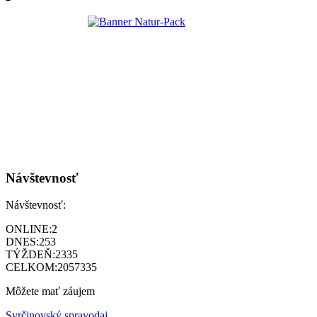
Návštevnosť
Návštevnosť:
ONLINE:
2
DNES:
253
TÝŽDEŇ:
2335
CELKOM:
2057335
Môžete mať záujem
Svrčinovský spravodaj