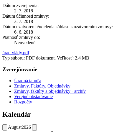
Dátum zverejnenia:
2. 7. 2018
Dátum účinnosti zmluvy:
3. 7. 2018
Dátum uzatvorenia/udelenia súhlasu s uzatvorením zmluvy:
6. 6. 2018
Platnosť zmluvy do:
Neuvedené
úrad vlády.pdf
Typ súboru: PDF dokument, Veľkosť: 2,4 MB
Zverejňovanie
Úradná tabuľa
Zmluvy, Faktúry, Objednávky
Zmluvy, faktúry a objednávky - archív
Verejné obstarávanie
Rozpočty
Kalendár
August
2026