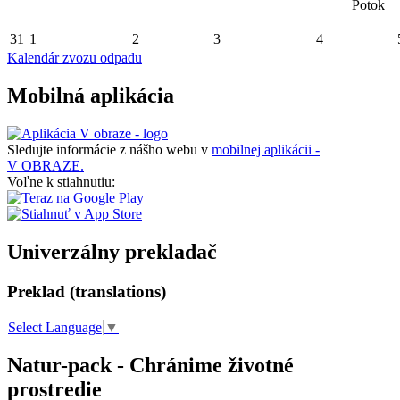
Potok
31
1
2
3
4
Kalendár zvozu odpadu
Mobilná aplikácia
Sledujte informácie z nášho webu v
mobilnej aplikácii -
V OBRAZE.
Voľne k stiahnutiu:
Univerzálny prekladač
Preklad (translations)
Select Language
▼
Natur-pack - Chránime životné
prostredie