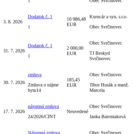
1
Obec Svrčinovec
Dodatok č. 1
Kurucár a syn, s.r.o.
10 986,48
3. 8. 2026
EUR
1
Obec Svrčinovec
Obec Svrčinovec
Dodatok č. 1
2 000,00
31. 7. 2026
TJ Beskyd
EUR
1
Svrčinovec
zmluva
Obec Svrčinovec
185,45
30. 7. 2026
Zmluva o nájme
Tibor Husák a manž.
EUR
bytu14
Marcela
nájomná zmluva
Obec Svrčinovec
17. 7. 2026
Neuvedené
24/2026/CINT
Janka Baroniaková
Nájomná zmluva
Obec Svrčinovec