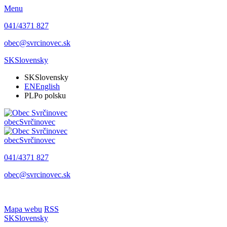
Menu
041/4371 827
obec@svrcinovec.sk
SK
Slovensky
SK
Slovensky
EN
English
PL
Po polsku
obec
Svrčinovec
obec
Svrčinovec
041/4371 827
obec@svrcinovec.sk
Mapa webu
RSS
SK
Slovensky