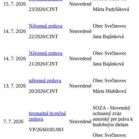
15. 7. 2026
Neuvedené
23/2026/CINT
Mária Padyšáková
Nájomná zmluva
Obec Svrčinovec
14. 7. 2026
Neuvedené
22/2026/CINT
Jana Bajánková
Nájomná zmluva
Obec Svrčinovec
14. 7. 2026
Neuvedené
21/2026/CINT
Jana Bajánková
nájomná zmluva
Obec Svrčinovec
13. 7. 2026
Neuvedené
20/2026/CINT
Mária Hlubíková
SOZA - Slovenský
hromadná licenčná
ochranný zväz
zmluva
autorský pre práva k
7. 7. 2026
Neuvedené
hudobným dielam
VP/26/60181/001
Obec Svrčinovec