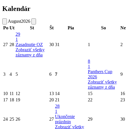
Kalendár
August
2026
Po
Ut
St
Št
Pia
So
Ne
29
1
27
28
Zasadnutie OZ
30
31
1
2
Zobraziť všetky
záznamy z dňa
8
1
Panthers Cup
3
4
5
6
7
9
2026
Zobraziť všetky
záznamy z dňa
10
11
12
13
14
15
16
17
18
19
20
21
22
23
28
1
Ukončenie
24
25
26
27
29
30
prázdnin
Zobraziť všetky