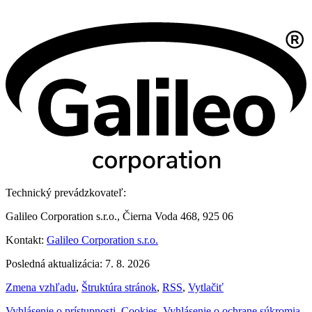
Technický prevádzkovateľ:
Galileo Corporation s.r.o., Čierna Voda 468, 925 06
Kontakt:
Galileo Corporation s.r.o.
Posledná aktualizácia: 7. 8. 2026
Zmena vzhľadu
,
Štruktúra stránok
,
RSS
,
Vytlačiť
Vyhlásenie o prístupnosti
,
Cookies
,
Vyhlásenie o ochrane súkromia
,