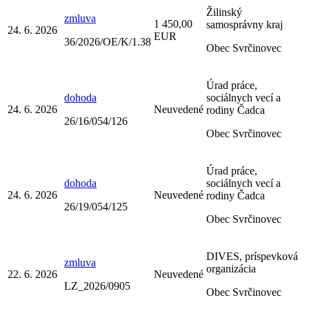
Žilinský
zmluva
1 450,00
samosprávny kraj
24. 6. 2026
EUR
36/2026/OE/K/1.38
Obec Svrčinovec
Úrad práce,
dohoda
sociálnych vecí a
24. 6. 2026
Neuvedené
rodiny Čadca
26/16/054/126
Obec Svrčinovec
Úrad práce,
dohoda
sociálnych vecí a
24. 6. 2026
Neuvedené
rodiny Čadca
26/19/054/125
Obec Svrčinovec
DIVES, príspevková
zmluva
organizácia
22. 6. 2026
Neuvedené
LZ_2026/0905
Obec Svrčinovec