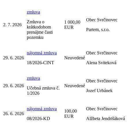
zmluva
Obec Svrčinovec
Zmluva o
1 000,00
2. 7. 2026
krátkodobom
EUR
Partem, s.r.o.
prenájme časti
pozemku
nájomná zmluva
Obec Svrčinovec
29. 6. 2026
Neuvedené
18/2026-CINT
Alena Sviteková
zmluva
Obec Svrčinovec
29. 6. 2026
Neuvedené
Učebná zmluva č.
Jozef Urbánek
1/2026
nájomná zmluva
Obec Svrčinovec
100,00
26. 6. 2026
EUR
08/2026-KD
Alžbeta Jendrišáková