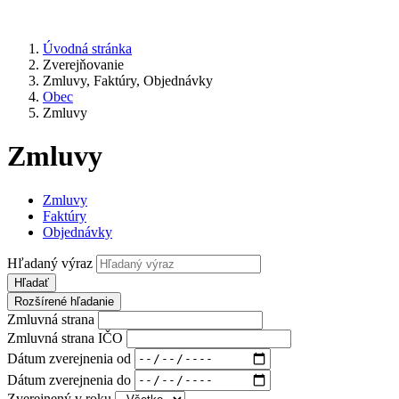
Úvodná stránka
Zverejňovanie
Zmluvy, Faktúry, Objednávky
Obec
Zmluvy
Zmluvy
Zmluvy
Faktúry
Objednávky
Hľadaný výraz
Hľadať
Rozšírené hľadanie
Zmluvná strana
Zmluvná strana IČO
Dátum zverejnenia od
Dátum zverejnenia do
Zverejnený v roku