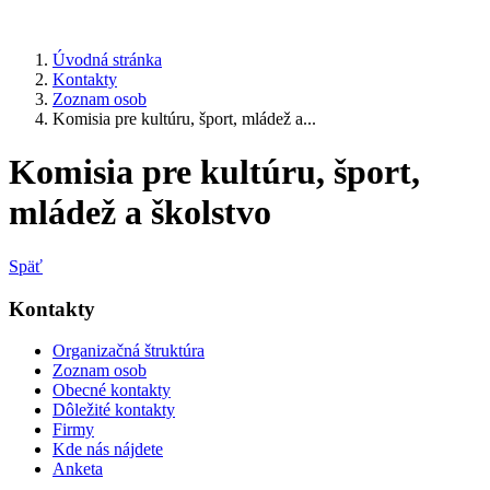
Úvodná stránka
Kontakty
Zoznam osob
Komisia pre kultúru, šport, mládež a...
Komisia pre kultúru, šport,
mládež a školstvo
Späť
Kontakty
Organizačná štruktúra
Zoznam osob
Obecné kontakty
Dôležité kontakty
Firmy
Kde nás nájdete
Anketa