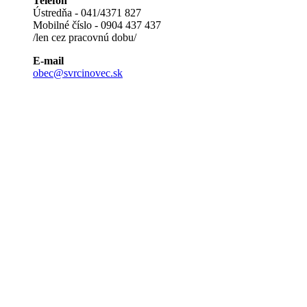
Telefón
Ústredňa - 041/4371 827
Mobilné číslo - 0904 437 437
/len cez pracovnú dobu/
E-mail
obec@svrcinovec.sk