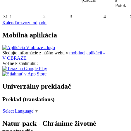
(Čadca)
a
Potok
31
1
2
3
4
Kalendár zvozu odpadu
Mobilná aplikácia
Sledujte informácie z nášho webu v
mobilnej aplikácii -
V OBRAZE.
Voľne k stiahnutiu:
Univerzálny prekladač
Preklad (translations)
Select Language
▼
Natur-pack - Chránime životné