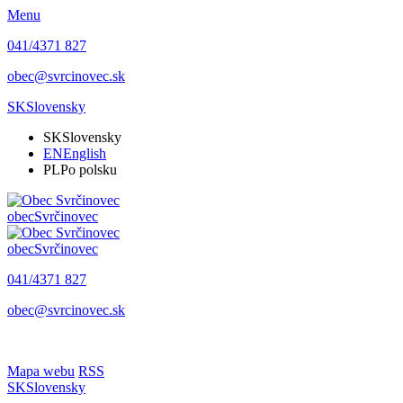
Menu
041/4371 827
obec@svrcinovec.sk
SK
Slovensky
SK
Slovensky
EN
English
PL
Po polsku
obec
Svrčinovec
obec
Svrčinovec
041/4371 827
obec@svrcinovec.sk
Mapa webu
RSS
SK
Slovensky