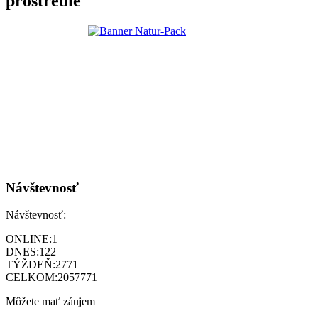
prostredie
Návštevnosť
Návštevnosť:
ONLINE:
1
DNES:
122
TÝŽDEŇ:
2771
CELKOM:
2057771
Môžete mať záujem