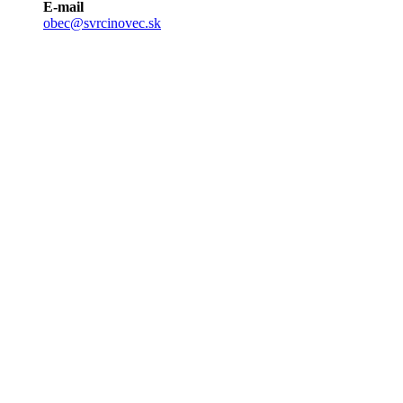
E-mail
obec@svrcinovec.sk