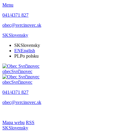
Menu
041/4371 827
obec@svrcinovec.sk
SK
Slovensky
SK
Slovensky
EN
English
PL
Po polsku
obec
Svrčinovec
obec
Svrčinovec
041/4371 827
obec@svrcinovec.sk
Mapa webu
RSS
SK
Slovensky