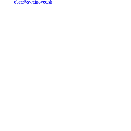
obec@svrcinovec.sk