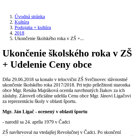
Úvodná stránka
Kultúra
Podujatia + kultúra
2018
Ukončenie školského roka v ZŠ +...
Ukončenie školského roka v ZŠ
+ Udelenie Ceny obce
Dňa 29.06.2018 sa konalo v telocvični ZŠ Svrčinovec slávnostné
ukončenie školského roka 2017/2018. Pri tejto príležitosti starostka
obce Mgr. Renáta Majráková ocenila navrhnutých žiakov za ich
zásluhy. Zároveň oficiálne udelila Cenu obce Mgr. Jánovi Ligačovi
za reprezentáciu školy v oblasti športu.
Mgr. Ján Ligač - ocenený v oblasti športu
- narodil sa 24. apríla 1979 v Čadci
ZŠ navštevoval na vtedajšej Revolučnej v Čadci. Po skončení