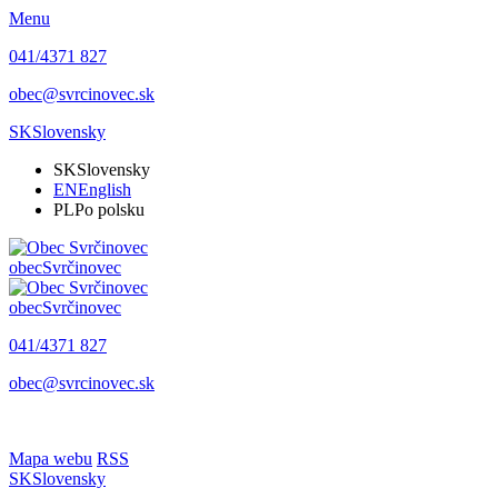
Menu
041/4371 827
obec@svrcinovec.sk
SK
Slovensky
SK
Slovensky
EN
English
PL
Po polsku
obec
Svrčinovec
obec
Svrčinovec
041/4371 827
obec@svrcinovec.sk
Mapa webu
RSS
SK
Slovensky