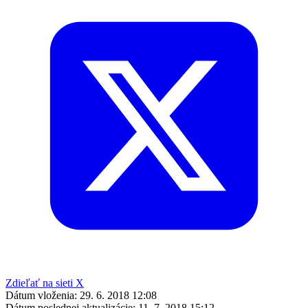
Zdieľať na sieti X
Dátum vloženia:
29. 6. 2018 12:08
Dátum poslednej aktualizácie:
11. 7. 2018 15:12