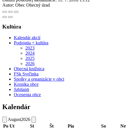
Autor:
Obec Obecný úrad
Kultúra
Kalendár akcií
Podujatia + kultúra
2023
2024
2025
2026
Obecná knižnica
FSk Svrčinka
Spolky a organizácie v obci
Kronika obce
Jubilanti
Ocenenia obce
Kalendár
August
2026
Po
Ut
St
Št
Pia
So
Ne