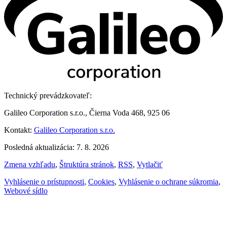
Technický prevádzkovateľ:
Galileo Corporation s.r.o., Čierna Voda 468, 925 06
Kontakt:
Galileo Corporation s.r.o.
Posledná aktualizácia: 7. 8. 2026
Zmena vzhľadu
,
Štruktúra stránok
,
RSS
,
Vytlačiť
Vyhlásenie o prístupnosti
,
Cookies
,
Vyhlásenie o ochrane súkromia
,
Webové sídlo