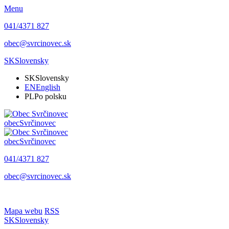
Menu
041/4371 827
obec@svrcinovec.sk
SK
Slovensky
SK
Slovensky
EN
English
PL
Po polsku
obec
Svrčinovec
obec
Svrčinovec
041/4371 827
obec@svrcinovec.sk
Mapa webu
RSS
SK
Slovensky