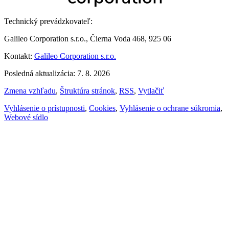
Technický prevádzkovateľ:
Galileo Corporation s.r.o., Čierna Voda 468, 925 06
Kontakt:
Galileo Corporation s.r.o.
Posledná aktualizácia: 7. 8. 2026
Zmena vzhľadu
,
Štruktúra stránok
,
RSS
,
Vytlačiť
Vyhlásenie o prístupnosti
,
Cookies
,
Vyhlásenie o ochrane súkromia
,
Webové sídlo