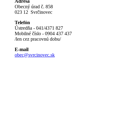
Adresa
Obecný úrad č. 858
023 12 Svrčinovec
Telefón
Ústredňa - 041/4371 827
Mobilné číslo - 0904 437 437
/len cez pracovnú dobu/
E-mail
obec@svrcinovec.sk