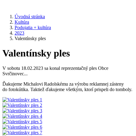
Úvodná stránka
Kultúra
Podujatia + kultúra
2023
Valentínsky ples
Valentínsky ples
V sobotu 18.02.2023 sa konal reprezentačný ples Obce
Svrčinovec...
Ďakujeme Michalovi Radolskému za výrobu reklamnej zásteny
do fotokútika. Taktiež ďakujeme všetkým, ktorí prispeli do tomboly.