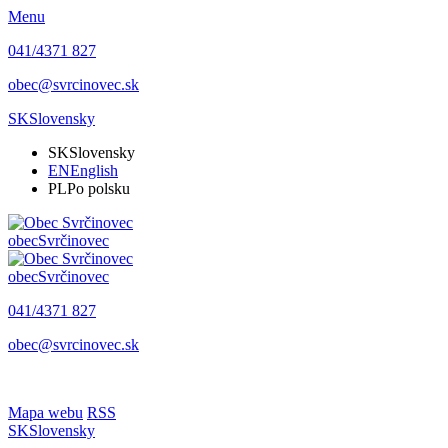
Menu
041/4371 827
obec@svrcinovec.sk
SK
Slovensky
SK
Slovensky
EN
English
PL
Po polsku
obec
Svrčinovec
obec
Svrčinovec
041/4371 827
obec@svrcinovec.sk
Mapa webu
RSS
SK
Slovensky