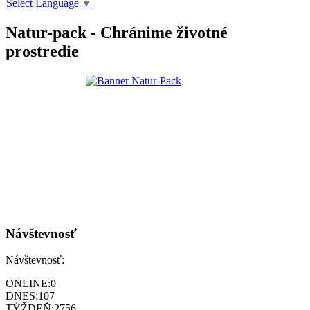
Select Language
▼
Natur-pack - Chránime životné
prostredie
Návštevnosť
Návštevnosť:
ONLINE:
0
DNES:
107
TÝŽDEŇ:
2756