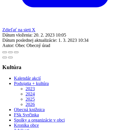
Zdieľať na sieti X
Dátum vloženia:
20. 2. 2023 10:05
Dátum poslednej aktualizácie:
1. 3. 2023 10:34
Autor:
Obec Obecný úrad
Kultúra
Kalendár akcií
Podujatia + kultúra
2023
2024
2025
2026
Obecná knižnica
FSk Svrčinka
Spolky a organizácie v obci
Kronika obce