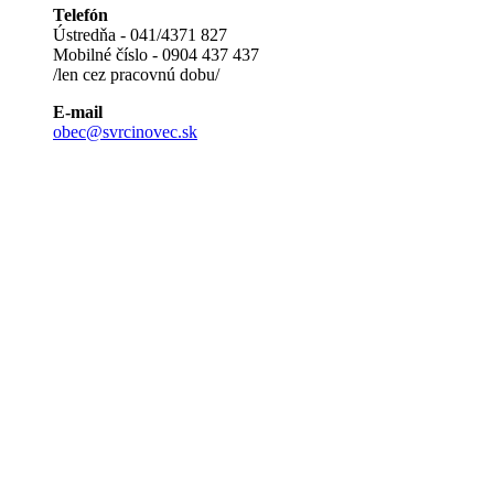
Telefón
Ústredňa - 041/4371 827
Mobilné číslo - 0904 437 437
/len cez pracovnú dobu/
E-mail
obec@svrcinovec.sk