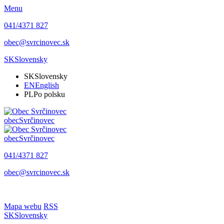
Menu
041/4371 827
obec@svrcinovec.sk
SK
Slovensky
SK
Slovensky
EN
English
PL
Po polsku
obec
Svrčinovec
obec
Svrčinovec
041/4371 827
obec@svrcinovec.sk
Mapa webu
RSS
SK
Slovensky