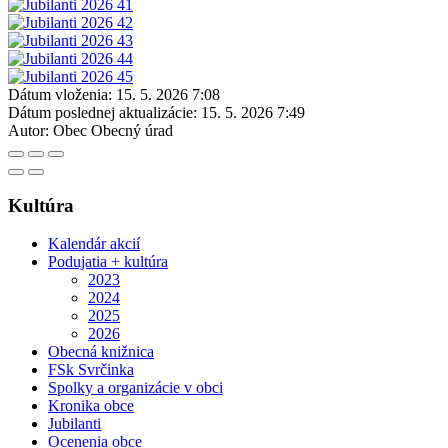
Dátum vloženia:
15. 5. 2026 7:08
Dátum poslednej aktualizácie:
15. 5. 2026 7:49
Autor:
Obec Obecný úrad
Kultúra
Kalendár akcií
Podujatia + kultúra
2023
2024
2025
2026
Obecná knižnica
FSk Svrčinka
Spolky a organizácie v obci
Kronika obce
Jubilanti
Ocenenia obce