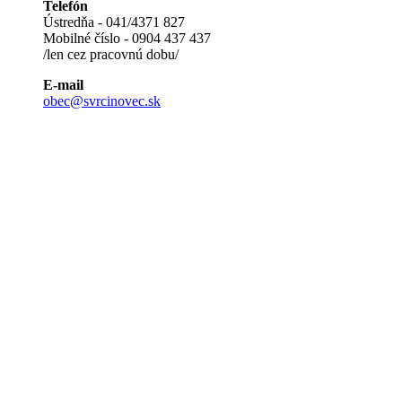
Telefón
Ústredňa - 041/4371 827
Mobilné číslo - 0904 437 437
/len cez pracovnú dobu/
E-mail
obec@svrcinovec.sk