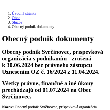
Úvodná stránka
Obec
Služby
Obecný podnik dokumenty
Obecný podnik dokumenty
Obecný podnik Svrčinovec, príspevková
organizácia s podnikaním - zrušená
k 30.06.2024 bez právneho zástupcu
Uznesením OZ č. 16/2024 z 11.04.2024.
Všetky právne, finančné a iné úkony
prechádzajú od 01.07.2024 na Obec
Svrčinovec.
Názov:
Obecný podnik Svrčinovec, príspevková organizácia