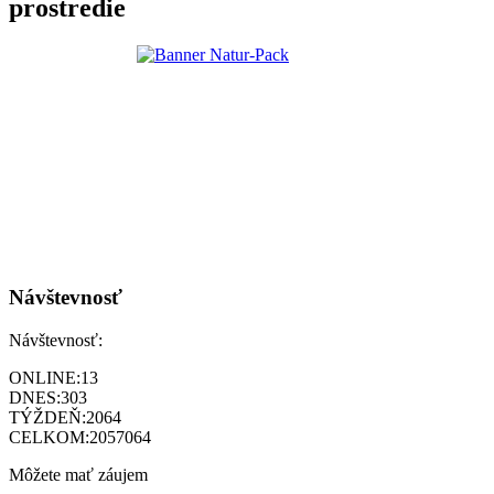
prostredie
Návštevnosť
Návštevnosť:
ONLINE:
13
DNES:
303
TÝŽDEŇ:
2064
CELKOM:
2057064
Môžete mať záujem