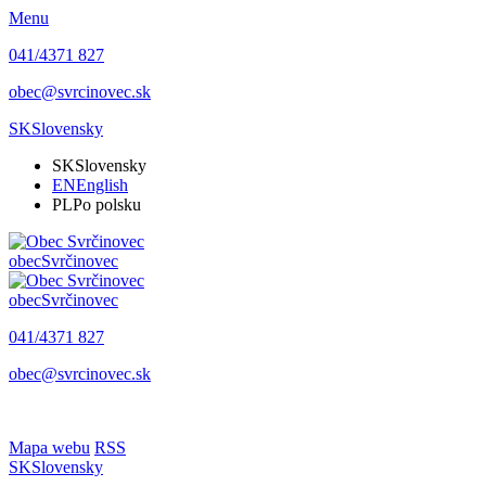
Menu
041/4371 827
obec@svrcinovec.sk
SK
Slovensky
SK
Slovensky
EN
English
PL
Po polsku
obec
Svrčinovec
obec
Svrčinovec
041/4371 827
obec@svrcinovec.sk
Mapa webu
RSS
SK
Slovensky