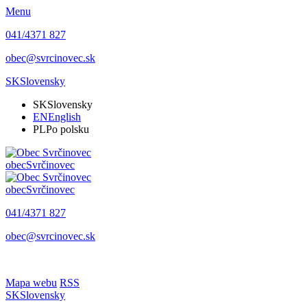
Menu
041/4371 827
obec@svrcinovec.sk
SK
Slovensky
SK
Slovensky
EN
English
PL
Po polsku
obec
Svrčinovec
obec
Svrčinovec
041/4371 827
obec@svrcinovec.sk
Mapa webu
RSS
SK
Slovensky