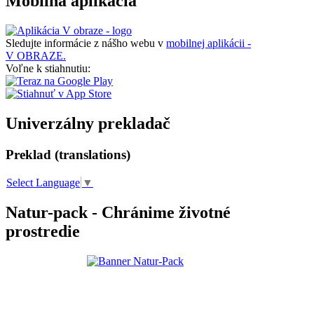
Mobilná aplikácia
Sledujte informácie z nášho webu v
mobilnej aplikácii -
V OBRAZE.
Voľne k stiahnutiu:
Univerzálny prekladač
Preklad (translations)
Select Language
▼
Natur-pack - Chránime životné
prostredie