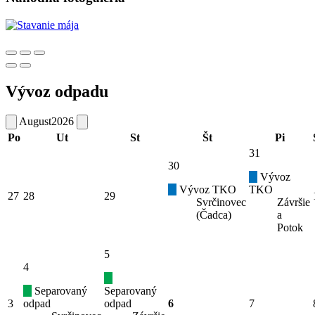
Vývoz odpadu
August
2026
Po
Ut
St
Št
Pi
31
30
Vývoz
Vývoz TKO
TKO
27
28
29
Svrčinovec
Závršie
(Čadca)
a
Potok
5
4
Separovaný
Separovaný
3
odpad
odpad
6
7