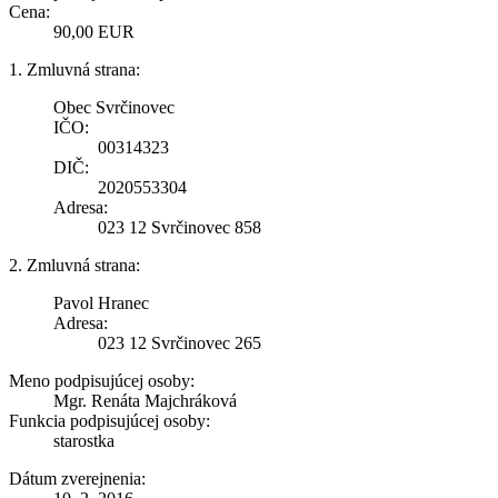
Cena:
90,00 EUR
1. Zmluvná strana:
Obec Svrčinovec
IČO:
00314323
DIČ:
2020553304
Adresa:
023 12 Svrčinovec 858
2. Zmluvná strana:
Pavol Hranec
Adresa:
023 12 Svrčinovec 265
Meno podpisujúcej osoby:
Mgr. Renáta Majchráková
Funkcia podpisujúcej osoby:
starostka
Dátum zverejnenia: