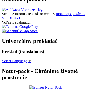
Sledujte informácie z nášho webu v
mobilnej aplikácii -
V OBRAZE.
Voľne k stiahnutiu:
Univerzálny prekladač
Preklad (translations)
Select Language
▼
Natur-pack - Chránime životné
prostredie