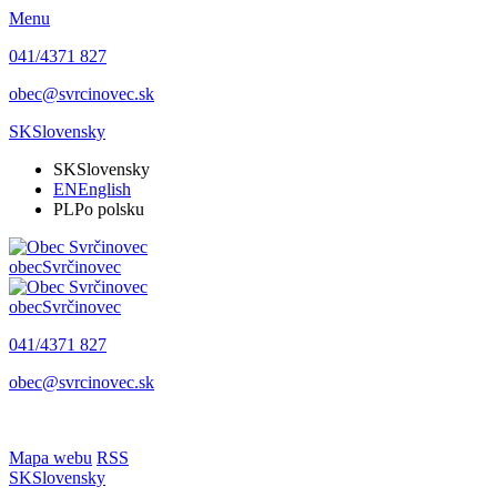
Menu
041/4371 827
obec@svrcinovec.sk
SK
Slovensky
SK
Slovensky
EN
English
PL
Po polsku
obec
Svrčinovec
obec
Svrčinovec
041/4371 827
obec@svrcinovec.sk
Mapa webu
RSS
SK
Slovensky