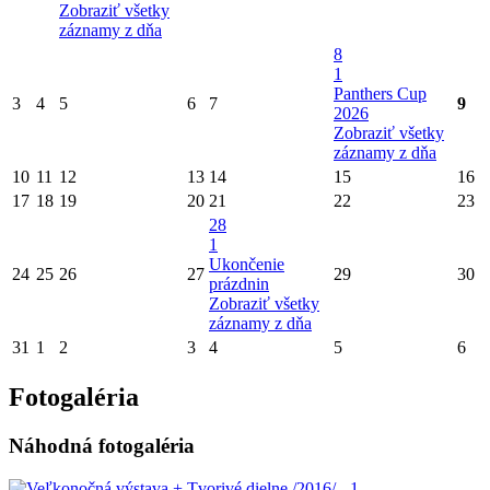
Zobraziť všetky
záznamy z dňa
8
1
Panthers Cup
3
4
5
6
7
9
2026
Zobraziť všetky
záznamy z dňa
10
11
12
13
14
15
16
17
18
19
20
21
22
23
28
1
Ukončenie
24
25
26
27
29
30
prázdnin
Zobraziť všetky
záznamy z dňa
31
1
2
3
4
5
6
Fotogaléria
Náhodná fotogaléria