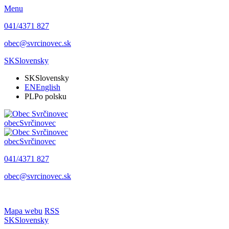
Menu
041/4371 827
obec@svrcinovec.sk
SK
Slovensky
SK
Slovensky
EN
English
PL
Po polsku
obec
Svrčinovec
obec
Svrčinovec
041/4371 827
obec@svrcinovec.sk
Mapa webu
RSS
SK
Slovensky