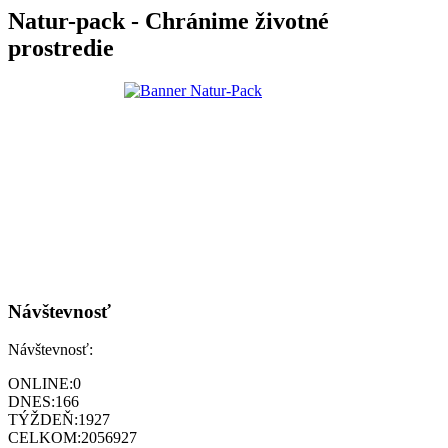
Natur-pack - Chránime životné
prostredie
Návštevnosť
Návštevnosť:
ONLINE:
0
DNES:
166
TÝŽDEŇ:
1927
CELKOM:
2056927