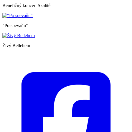
Benefičný koncert Skalité
"Po spevaňu"
Živý Betlehem