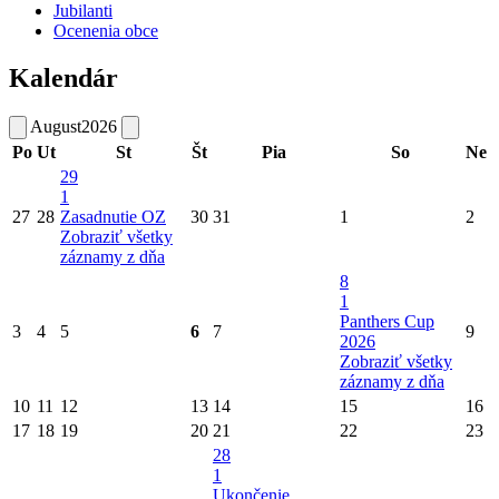
Jubilanti
Ocenenia obce
Kalendár
August
2026
Po
Ut
St
Št
Pia
So
Ne
29
1
27
28
Zasadnutie OZ
30
31
1
2
Zobraziť všetky
záznamy z dňa
8
1
Panthers Cup
3
4
5
6
7
9
2026
Zobraziť všetky
záznamy z dňa
10
11
12
13
14
15
16
17
18
19
20
21
22
23
28
1
Ukončenie