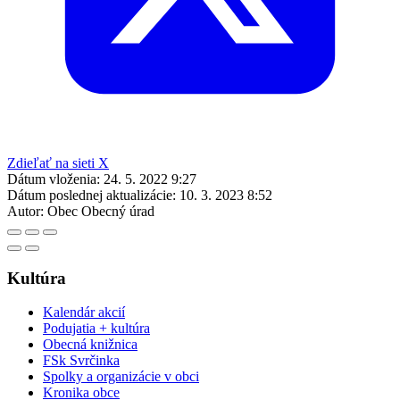
Zdieľať na sieti X
Dátum vloženia:
24. 5. 2022 9:27
Dátum poslednej aktualizácie:
10. 3. 2023 8:52
Autor:
Obec Obecný úrad
Kultúra
Kalendár akcií
Podujatia + kultúra
Obecná knižnica
FSk Svrčinka
Spolky a organizácie v obci
Kronika obce