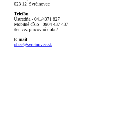
023 12 Svrčinovec
Telefón
Ústredňa - 041/4371 827
Mobilné číslo - 0904 437 437
/len cez pracovnú dobu/
E-mail
obec@svrcinovec.sk