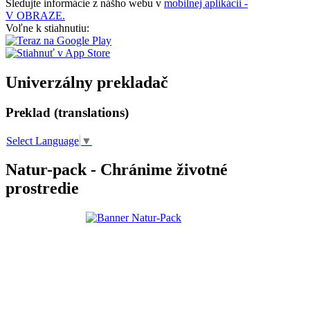
Sledujte informácie z nášho webu v
mobilnej aplikácii -
V OBRAZE.
Voľne k stiahnutiu:
Univerzálny prekladač
Preklad (translations)
Select Language
▼
Natur-pack - Chránime životné
prostredie