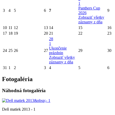
1
Panthers Cup
3
4
5
6
7
9
2026
Zobraziť všetky
záznamy z dňa
10
11
12
13
14
15
16
17
18
19
20
21
22
23
28
1
Ukončenie
24
25
26
27
29
30
prázdnin
Zobraziť všetky
záznamy z dňa
31
1
2
3
4
5
6
Fotogaléria
Náhodná fotogaléria
Deň matiek 2013 - 1