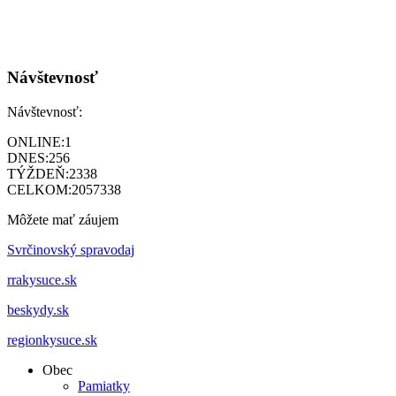
Návštevnosť
Návštevnosť:
ONLINE:
1
DNES:
256
TÝŽDEŇ:
2338
CELKOM:
2057338
Môžete mať záujem
Svrčinovský spravodaj
rrakysuce.sk
beskydy.sk
regionkysuce.sk
Obec
Pamiatky