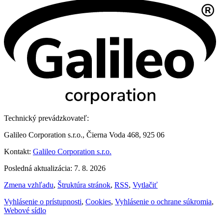
Technický prevádzkovateľ:
Galileo Corporation s.r.o., Čierna Voda 468, 925 06
Kontakt:
Galileo Corporation s.r.o.
Posledná aktualizácia: 7. 8. 2026
Zmena vzhľadu
,
Štruktúra stránok
,
RSS
,
Vytlačiť
Vyhlásenie o prístupnosti
,
Cookies
,
Vyhlásenie o ochrane súkromia
,
Webové sídlo