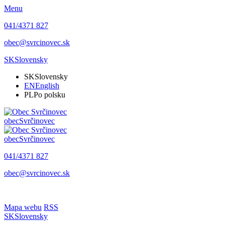
Menu
041/4371 827
obec@svrcinovec.sk
SK
Slovensky
SK
Slovensky
EN
English
PL
Po polsku
obec
Svrčinovec
obec
Svrčinovec
041/4371 827
obec@svrcinovec.sk
Mapa webu
RSS
SK
Slovensky