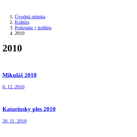
Úvodná stránka
Kultúra
Podujatia + kultúra
2010
2010
Mikuláš 2010
6. 12. 2010
Katarínsky ples 2010
20. 11. 2010