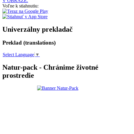
V OBRAZE.
Voľne k stiahnutiu:
Univerzálny prekladač
Preklad (translations)
Select Language
▼
Natur-pack - Chránime životné
prostredie