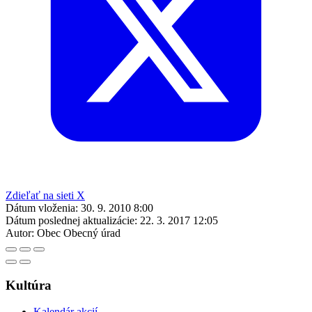
Zdieľať na sieti X
Dátum vloženia:
30. 9. 2010 8:00
Dátum poslednej aktualizácie:
22. 3. 2017 12:05
Autor:
Obec Obecný úrad
Kultúra
Kalendár akcií