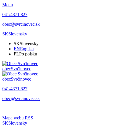
Menu
041/4371 827
obec@svrcinovec.sk
SK
Slovensky
SK
Slovensky
EN
English
PL
Po polsku
obec
Svrčinovec
obec
Svrčinovec
041/4371 827
obec@svrcinovec.sk
Mapa webu
RSS
SK
Slovensky