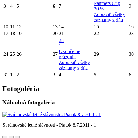
Panthers Cup
3
4
5
6
7
9
2026
Zobraziť všetky
záznamy z dňa
10
11
12
13
14
15
16
17
18
19
20
21
22
23
28
1
Ukončenie
24
25
26
27
29
30
prázdnin
Zobraziť všetky
záznamy z dňa
31
1
2
3
4
5
6
Fotogaléria
Náhodná fotogaléria
Svrčinovské letné slávnosti - Piatok 8.7.2011 - 1