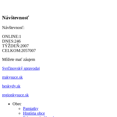
Návštevnosť
Návštevnosť:
ONLINE:
1
DNES:
246
TÝŽDEŇ:
2007
CELKOM:
2057007
Môžete mať záujem
Svrčinovský spravodaj
rrakysuce.sk
beskydy.sk
regionkysuce.sk
Obec
Pamiatky
História obce