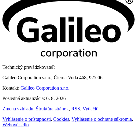
Technický prevádzkovateľ:
Galileo Corporation s.r.o., Čierna Voda 468, 925 06
Kontakt:
Galileo Corporation s.r.o.
Posledná aktualizácia: 6. 8. 2026
Zmena vzhľadu
,
Štruktúra stránok
,
RSS
,
Vytlačiť
Vyhlásenie o prístupnosti
,
Cookies
,
Vyhlásenie o ochrane súkromia
,
Webové sídlo