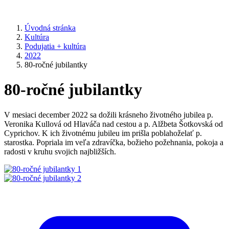
Úvodná stránka
Kultúra
Podujatia + kultúra
2022
80-ročné jubilantky
80-ročné jubilantky
V mesiaci december 2022 sa dožili krásneho životného jubilea p.
Veronika Kullová od Hlaváča nad cestou a p. Alžbeta Šotkovská od
Cyprichov. K ich životnému jubileu im prišla poblahoželať p.
starostka. Popriala im veľa zdravíčka, božieho požehnania, pokoja a
radosti v kruhu svojich najbližších.