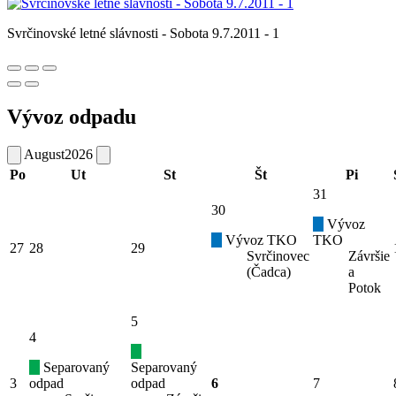
Svrčinovské letné slávnosti - Sobota 9.7.2011 - 1
Vývoz odpadu
August
2026
Po
Ut
St
Št
Pi
31
30
Vývoz
Vývoz TKO
TKO
27
28
29
Svrčinovec
Závršie
(Čadca)
a
Potok
5
4
Separovaný
Separovaný
3
odpad
odpad
6
7