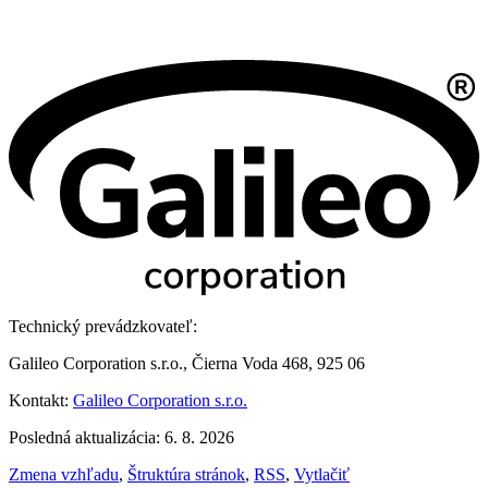
Technický prevádzkovateľ:
Galileo Corporation s.r.o., Čierna Voda 468, 925 06
Kontakt:
Galileo Corporation s.r.o.
Posledná aktualizácia: 6. 8. 2026
Zmena vzhľadu
,
Štruktúra stránok
,
RSS
,
Vytlačiť