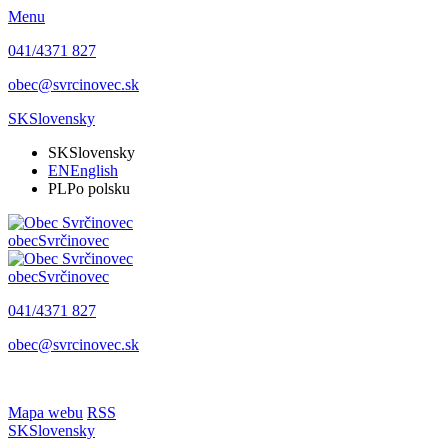
Menu
041/4371 827
obec@svrcinovec.sk
SK
Slovensky
SK
Slovensky
EN
English
PL
Po polsku
obec
Svrčinovec
obec
Svrčinovec
041/4371 827
obec@svrcinovec.sk
Mapa webu
RSS
SK
Slovensky