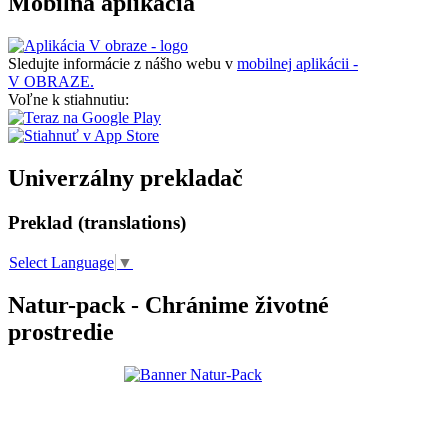
Mobilná aplikácia
Sledujte informácie z nášho webu v
mobilnej aplikácii -
V OBRAZE.
Voľne k stiahnutiu:
Univerzálny prekladač
Preklad (translations)
Select Language
▼
Natur-pack - Chránime životné
prostredie