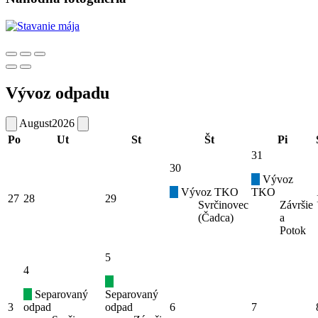
Vývoz odpadu
August
2026
Po
Ut
St
Št
Pi
31
30
Vývoz
Vývoz TKO
TKO
27
28
29
Svrčinovec
Závršie
(Čadca)
a
Potok
5
4
Separovaný
Separovaný
3
odpad
odpad
6
7