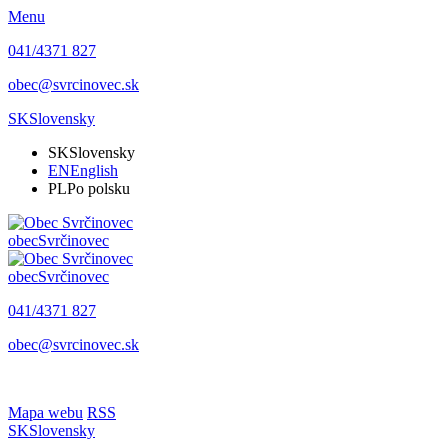
Menu
041/4371 827
obec@svrcinovec.sk
SK
Slovensky
SK
Slovensky
EN
English
PL
Po polsku
obec
Svrčinovec
obec
Svrčinovec
041/4371 827
obec@svrcinovec.sk
Mapa webu
RSS
SK
Slovensky