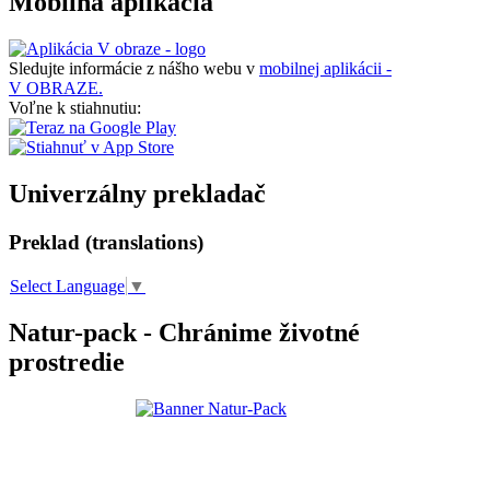
Mobilná aplikácia
Sledujte informácie z nášho webu v
mobilnej aplikácii -
V OBRAZE.
Voľne k stiahnutiu:
Univerzálny prekladač
Preklad (translations)
Select Language
▼
Natur-pack - Chránime životné
prostredie