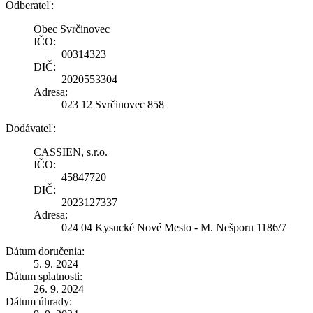
Odberateľ:
Obec Svrčinovec
IČO:
00314323
DIČ:
2020553304
Adresa:
023 12 Svrčinovec 858
Dodávateľ:
CASSIEN, s.r.o.
IČO:
45847720
DIČ:
2023127337
Adresa:
024 04 Kysucké Nové Mesto - M. Nešporu 1186/7
Dátum doručenia:
5. 9. 2024
Dátum splatnosti:
26. 9. 2024
Dátum úhrady: