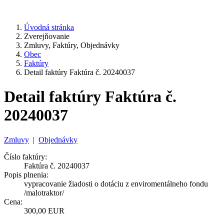
Úvodná stránka
Zverejňovanie
Zmluvy, Faktúry, Objednávky
Obec
Faktúry
Detail faktúry Faktúra č. 20240037
Detail faktúry Faktúra č.
20240037
Zmluvy
|
Objednávky
Číslo faktúry:
Faktúra č. 20240037
Popis plnenia:
vypracovanie žiadosti o dotáciu z enviromentálneho fondu
/malotraktor/
Cena:
300,00 EUR