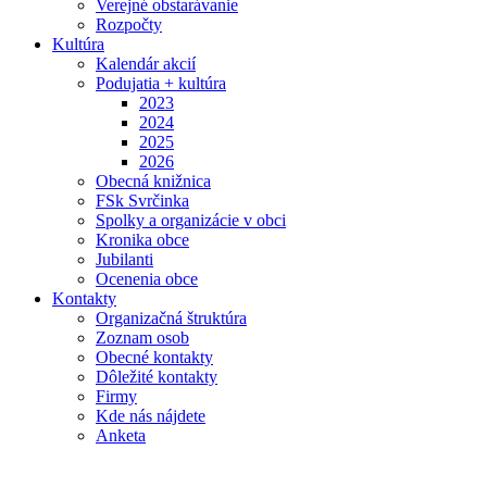
Verejné obstarávanie
Rozpočty
Kultúra
Kalendár akcií
Podujatia + kultúra
2023
2024
2025
2026
Obecná knižnica
FSk Svrčinka
Spolky a organizácie v obci
Kronika obce
Jubilanti
Ocenenia obce
Kontakty
Organizačná štruktúra
Zoznam osob
Obecné kontakty
Dôležité kontakty
Firmy
Kde nás nájdete
Anketa