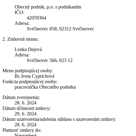
Obecný podnik, p.o. s podnikaním
IČO:
42059364
Adresa:
Svrčinovec 858, 02312 Svrčinovec
2. Zmluvná strana:
Lenka Dejová
Adresa:
Svrčinovec 566, 023 12
Meno podpisujúcej osoby:
Bc.Iveta Cyprichová
Funkcia podpisujúcej osoby:
pracovníčka Obecného podniku
Dátum zverejnenia:
28. 6. 2024
Dátum účinnosti zmluvy:
29. 6. 2024
Dátum uzatvorenia/udelenia súhlasu s uzatvorením zmluvy:
28. 6. 2024
Platnosť zmluvy do:
Neuvedené