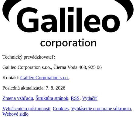
Technický prevádzkovateľ:
Galileo Corporation s.r.o., Čierna Voda 468, 925 06
Kontakt:
Galileo Corporation s.r.o.
Posledná aktualizácia: 7. 8. 2026
Zmena vzhľadu
,
Štruktúra stránok
,
RSS
,
Vytlačiť
Vyhlásenie o prístupnosti
,
Cookies
,
Vyhlásenie o ochrane súkromia
,
Webové sídlo