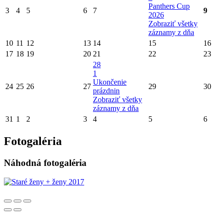
Panthers Cup
3
4
5
6
7
9
2026
Zobraziť všetky
záznamy z dňa
10
11
12
13
14
15
16
17
18
19
20
21
22
23
28
1
Ukončenie
24
25
26
27
29
30
prázdnin
Zobraziť všetky
záznamy z dňa
31
1
2
3
4
5
6
Fotogaléria
Náhodná fotogaléria