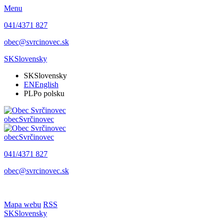
Menu
041/4371 827
obec@svrcinovec.sk
SK
Slovensky
SK
Slovensky
EN
English
PL
Po polsku
obec
Svrčinovec
obec
Svrčinovec
041/4371 827
obec@svrcinovec.sk
Mapa webu
RSS
SK
Slovensky