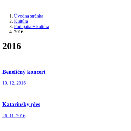
Úvodná stránka
Kultúra
Podujatia + kultúra
2016
2016
Benefičný koncert
10. 12. 2016
Katarínsky ples
26. 11. 2016