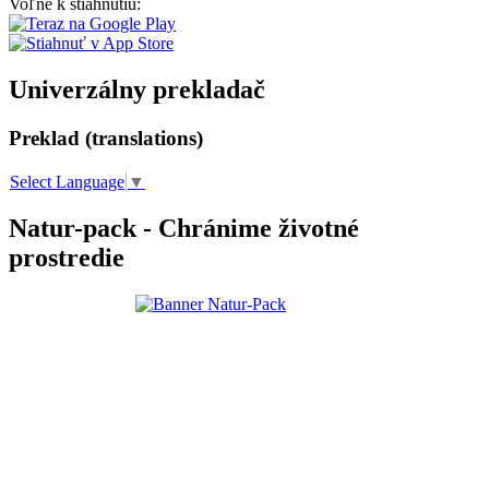
Voľne k stiahnutiu:
Univerzálny prekladač
Preklad (translations)
Select Language
▼
Natur-pack - Chránime životné
prostredie