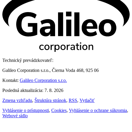
Technický prevádzkovateľ:
Galileo Corporation s.r.o., Čierna Voda 468, 925 06
Kontakt:
Galileo Corporation s.r.o.
Posledná aktualizácia: 7. 8. 2026
Zmena vzhľadu
,
Štruktúra stránok
,
RSS
,
Vytlačiť
Vyhlásenie o prístupnosti
,
Cookies
,
Vyhlásenie o ochrane súkromia
,
Webové sídlo