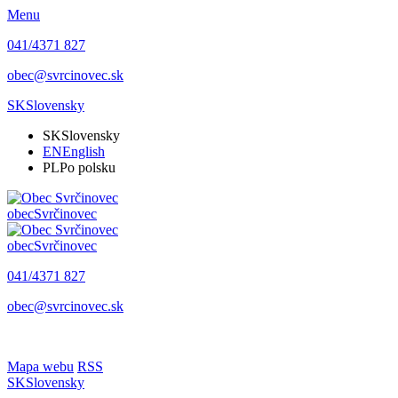
Menu
041/4371 827
obec@svrcinovec.sk
SK
Slovensky
SK
Slovensky
EN
English
PL
Po polsku
obec
Svrčinovec
obec
Svrčinovec
041/4371 827
obec@svrcinovec.sk
Mapa webu
RSS
SK
Slovensky