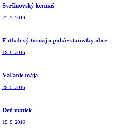
Svrčinovský kermaš
25. 7. 2016
Futbalový turnaj o pohár starostky obce
18. 6. 2016
Váľanie mája
28. 5. 2016
Deň matiek
15. 5. 2016