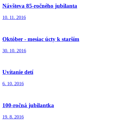
Návšteva 85-ročného jubilanta
10. 11. 2016
Október - mesiac úcty k starším
30. 10. 2016
Uvítanie detí
6. 10. 2016
100-ročná jubilantka
19. 8. 2016