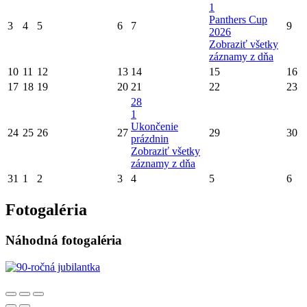
1
Panthers Cup
3
4
5
6
7
9
2026
Zobraziť všetky
záznamy z dňa
10
11
12
13
14
15
16
17
18
19
20
21
22
23
28
1
Ukončenie
24
25
26
27
29
30
prázdnin
Zobraziť všetky
záznamy z dňa
31
1
2
3
4
5
6
Fotogaléria
Náhodná fotogaléria